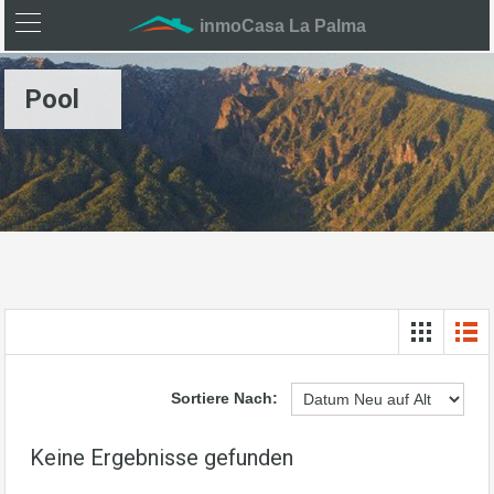
inmoCasa La Palma
Pool
Sortiere Nach:
Keine Ergebnisse gefunden