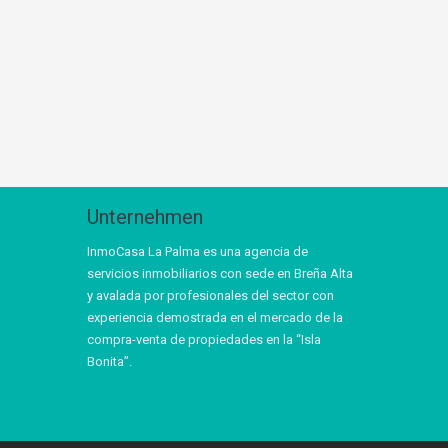
Unternehmen
InmoCasa La Palma es una agencia de
servicios inmobiliarios con sede en Breña Alta
y avalada por profesionales del sector con
experiencia demostrada en el mercado de la
compra-venta de propiedades en la “Isla
Bonita”.