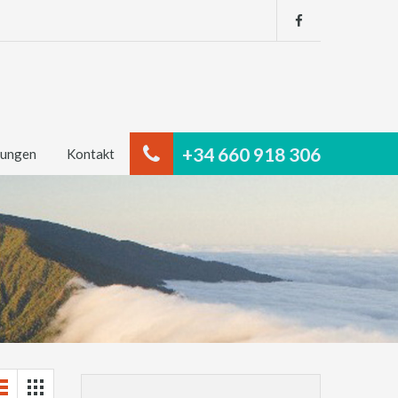
+34 660 918 306
tungen
Kontakt