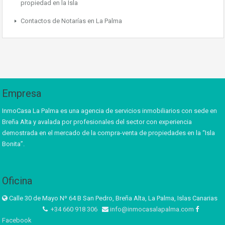
propiedad en la Isla
Contactos de Notarías en La Palma
Empresa
InmoCasa La Palma es una agencia de servicios inmobiliarios con sede en
Breña Alta y avalada por profesionales del sector con experiencia
demostrada en el mercado de la compra-venta de propiedades en la “Isla
Bonita”.
Oficina
Calle 30 de Mayo Nº 64 B San Pedro, Breña Alta, La Palma, Islas Canarias
+34 660 918 306
info@inmocasalapalma.com
Facebook