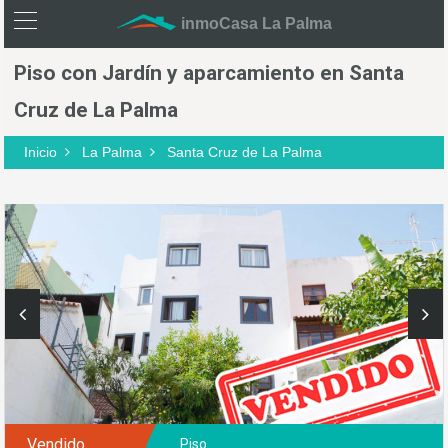
inmoCasa La Palma
Piso con Jardín y aparcamiento en Santa
Cruz de La Palma
Inicio
La Palma
Santa Cruz de La Palma
Vendido
Piso