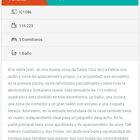
IC1086
115 223
3 Dormitorios
1 Baño
A la venta piso en una buena zona de Santa Cruz de La Palma con
jardín y zona de aparcamiento propio. La propiedad, que encuentra
en la primera planta, se ha reformado parcialmente y tiene toda la
electricidad y fontanería nueva. Este inmueble de 115 metros
cuadrados está dividido en tres dormitorios, un baño, una cocina,
una zona de comedor y un gran salón con acceso a una coqueta
terraza. Asimismo, en la entrada secundaria de la casa también tiene
un cuarto independiente ideal para un pequeño despacho. En la
parte principal tiene zona ajardinada y de aparcamiento de unos 108
metros cuadrados y dos lonjas. Sin duda una buena oportunidad de
compra para familias que quieran vivir con todas las comodidades