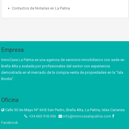
Contactos de Notarías en La Palma
Empresa
InmoCasa La Palma es una agencia de servicios inmobiliarios con sede en
Breña Alta y avalada por profesionales del sector con experiencia
demostrada en el mercado de la compra-venta de propiedades en la “Isla
Bonita”.
Oficina
Calle 30 de Mayo Nº 64 B San Pedro, Breña Alta, La Palma, Islas Canarias
+34 660 918 306
info@inmocasalapalma.com
Facebook