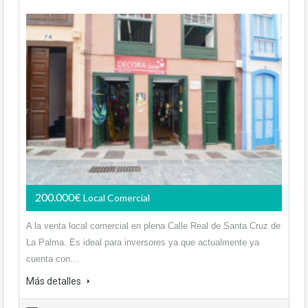
200.000€
Local Comercial
A la venta local comercial en plena Calle Real de Santa Cruz de
La Palma. Es ideal para inversores ya que actualmente ya
cuenta con…
Más detalles