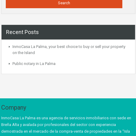
Recent Posts
InmoCasa La Palma, your best choice to buy or sell your property
on the Island
Public notary in La Palma
Company
InmoCasa La Palma es una agencia de servicios inmobiliarios con sede en
Breña Alta y avalada por profesionales del sector con experiencia
demostrada en el mercado de la compra-venta de propiedades en la “Isla