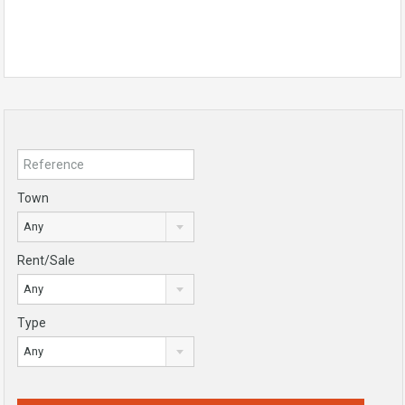
Town
Any
Rent/Sale
Any
Type
Any