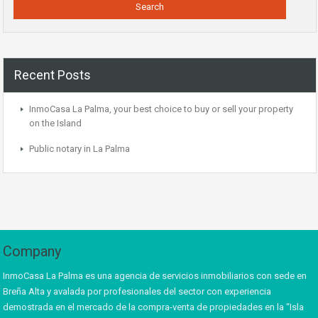
Recent Posts
InmoCasa La Palma, your best choice to buy or sell your property
on the Island
Public notary in La Palma
Company
InmoCasa La Palma es una agencia de servicios inmobiliarios con sede en
Breña Alta y avalada por profesionales del sector con experiencia
demostrada en el mercado de la compra-venta de propiedades en la “Isla