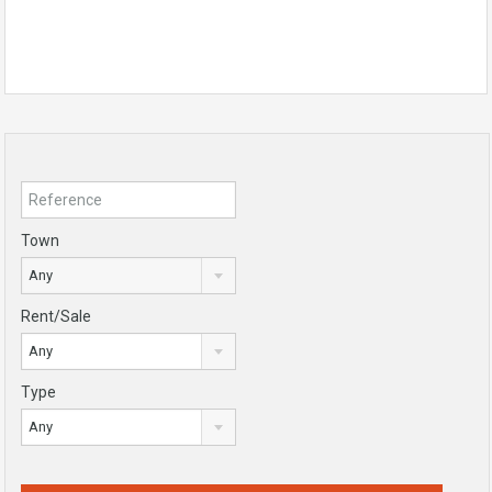
Town
Any
Rent/Sale
Any
Type
Any