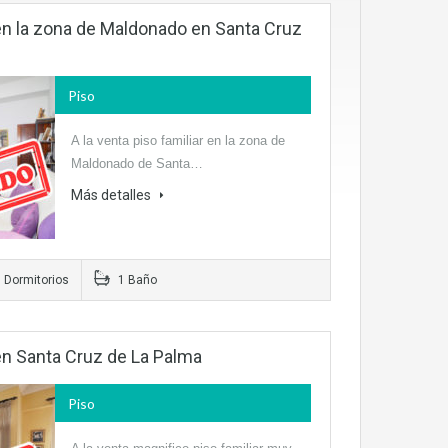
r en la zona de Maldonado en Santa Cruz
Piso
A la venta piso familiar en la zona de
Maldonado de Santa…
Más detalles
 Dormitorios
1 Baño
 en Santa Cruz de La Palma
Piso