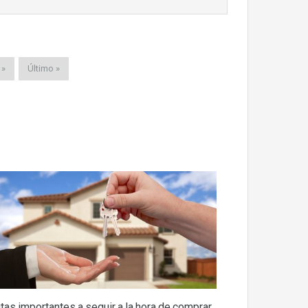
 »
Último »
tas importantes a seguir a la hora de comprar