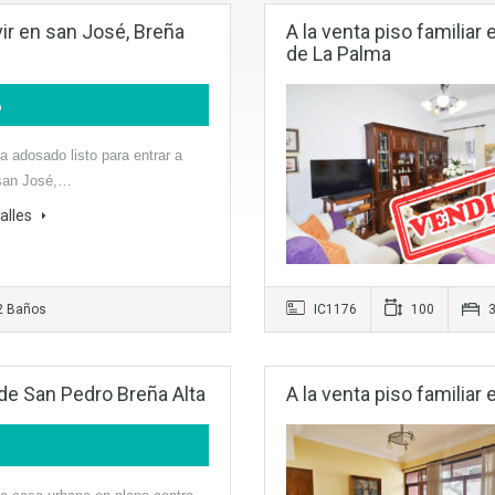
ivir en san José, Breña
A la venta piso familia
de La Palma
o
ta adosado listo para entrar a
 san José,…
alles
2 Baños
IC1176
100
3
 de San Pedro Breña Alta
A la venta piso familiar