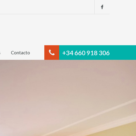
+34 660 918 306
s
Contacto