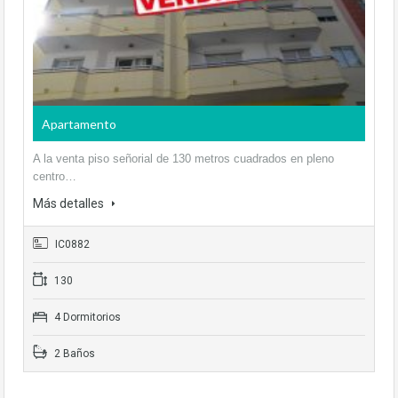
Apartamento
A la venta piso señorial de 130 metros cuadrados en pleno
centro…
Más detalles
IC0882
130
4 Dormitorios
2 Baños