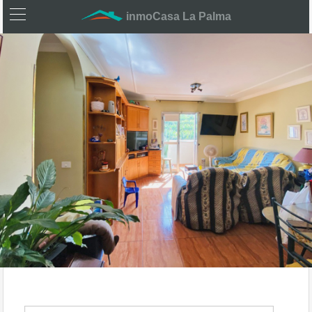
inmoCasa La Palma