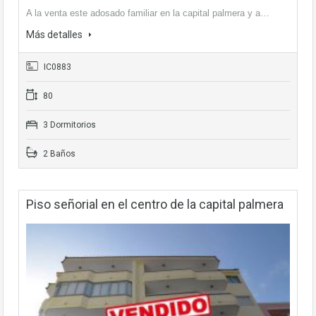
A la venta este adosado familiar en la capital palmera y a…
Más detalles
IC0883
80
3 Dormitorios
2 Baños
Piso señorial en el centro de la capital palmera