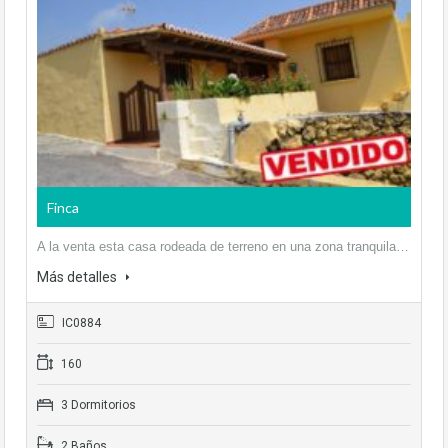
Finca
A la venta esta casa rodeada de terreno en una zona tranquila…
Más detalles
IC0884
160
3 Dormitorios
2 Baños