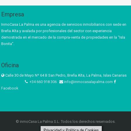
Empresa
InmoCasa La Palma es una agencia de servicios inmobiliarios con sede en
Breña Alta y avalada por profesionales del sector con experiencia
demostrada en el mercado de la compra-venta de propiedades en la “Isla
Bonita”.
Oficina
Calle 30 de Mayo Nº 64 B San Pedro, Breña Alta, La Palma, Islas Canarias
+34 660 918 306
info@inmocasalapalma.com
Facebook
© inmoCasa La Palma S.L. Todos los derechos reservados.
Privacidad y Política de Cookies