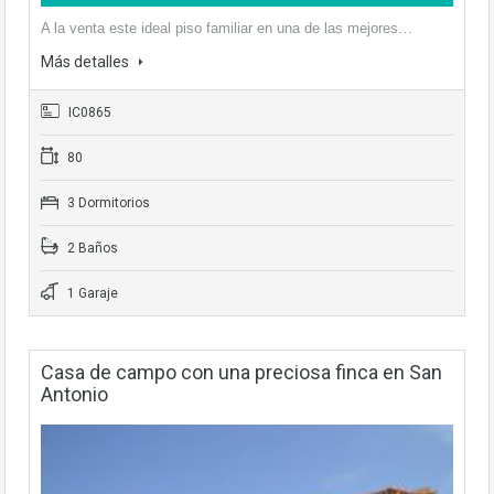
A la venta este ideal piso familiar en una de las mejores…
Más detalles
IC0865
80
3 Dormitorios
2 Baños
1 Garaje
Casa de campo con una preciosa finca en San
Antonio