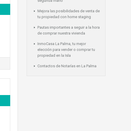
segunda mano
Mejora las posibilidades de venta de
tu propiedad con home staging
Pautas importantes a seguir a la hora
de comprar nuestra vivienda
InmoCasa La Palma, tu mejor
elección para vender o comprar tu
propiedad en la Isla
Contactos de Notarías en La Palma