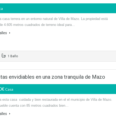
ca
a casa terrera en un entorno natural de Villa de Mazo. La propiedad está
de 4.605 metros cuadrados de terreno ideal para…
alles
1 Baño
tas envidiables en una zona tranquila de Mazo
00€
Casa
a esta casa cuidada y bien restaurada en el el municipio de Villa de Mazo.
ueble cuenta con 85 metros cuadrados bien…
alles