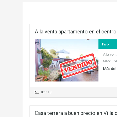
A la venta apartamento en el centro
Piso
A la ven
supermer
Más det
IC1113
Casa terrera a buen precio en Villa