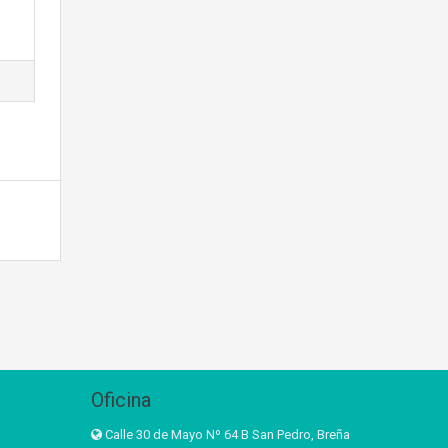
Oficina
Calle 30 de Mayo Nº 64 B San Pedro, Breña