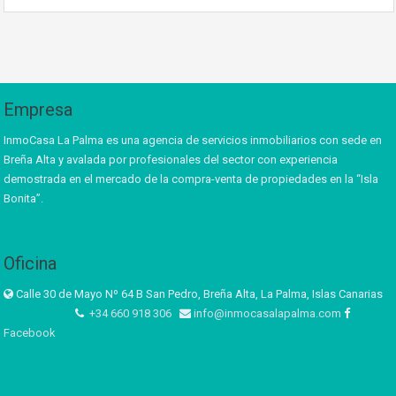
Empresa
InmoCasa La Palma es una agencia de servicios inmobiliarios con sede en
Breña Alta y avalada por profesionales del sector con experiencia
demostrada en el mercado de la compra-venta de propiedades en la “Isla
Bonita”.
Oficina
Calle 30 de Mayo Nº 64 B San Pedro, Breña Alta, La Palma, Islas Canarias
+34 660 918 306
info@inmocasalapalma.com
Facebook