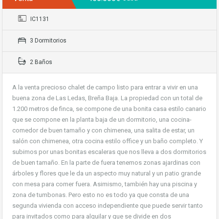
IC1131
3 Dormitorios
2 Baños
A la venta precioso chalet de campo listo para entrar a vivir en una
buena zona de Las Ledas, Breña Baja. La propiedad con un total de
1.200 metros de finca, se compone de una bonita casa estilo canario
que se compone en la planta baja de un dormitorio, una cocina-
comedor de buen tamaño y con chimenea, una salita de estar, un
salón con chimenea, otra cocina estilo office y un baño completo. Y
subimos por unas bonitas escaleras que nos lleva a dos dormitorios
de buen tamaño. En la parte de fuera tenemos zonas ajardinas con
árboles y flores que le da un aspecto muy natural y un patio grande
con mesa para comer fuera. Asimismo, también hay una piscina y
zona de tumbonas. Pero esto no es todo ya que consta de una
segunda vivienda con acceso independiente que puede servir tanto
para invitados como para alquilar y que se divide en dos