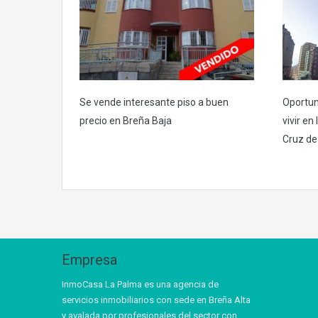
Se vende interesante piso a buen
Oportun
precio en Breña Baja
vivir en
Cruz de
Empresa
InmoCasa La Palma es una agencia de
servicios inmobiliarios con sede en Breña Alta
y avalada por profesionales del sector con