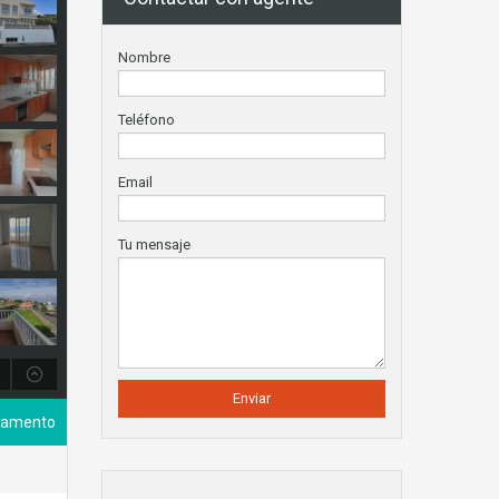
Nombre
Teléfono
Email
Tu mensaje
tamento