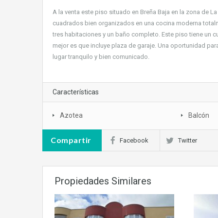
A la venta este piso situado en Breña Baja en la zona de L
cuadrados bien organizados en una cocina moderna totalme
tres habitaciones y un baño completo. Este piso tiene un 
mejor es que incluye plaza de garaje. Una oportunidad par
lugar tranquilo y bien comunicado.
Características
Azotea
Balcón
Compartir
Facebook
Twitter
Propiedades Similares