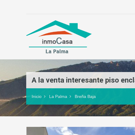
A la venta interesante piso enc
Inicio
La Palma
Breña Baja