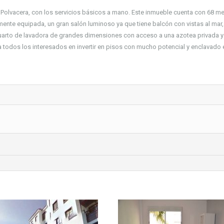
a Polvacera, con los servicios básicos a mano. Este inmueble cuenta con 68 m
nte equipada, un gran salón luminoso ya que tiene balcón con vistas al mar,
cuarto de lavadora de grandes dimensiones con acceso a una azotea privada y
a todos los interesados en invertir en pisos con mucho potencial y enclavado 