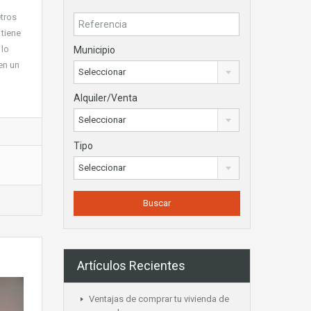
etros
 tiene
 lo
Municipio
en un
Seleccionar
Alquiler/Venta
Seleccionar
Tipo
Seleccionar
Artículos Recientes
Ventajas de comprar tu vivienda de