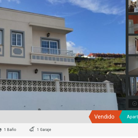
Vendido
Apar
1 Baño
1 Garaje