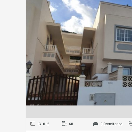
IC1012
68
3 Dormitorios