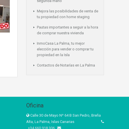
segunda mano
Mejora las posibilidades de venta de
tu propiedad con home staging
Pautas importantes a seguir a la hora
de comprar nuestra vivienda
InmoCasa La Palma, tu mejor
elección para vender o comprar tu
propiedad en la Isla
Contactos de Notarías en La Palma
Oficina
Calle 30 de Mayo Nº 64 B San Pedro, Breña
Alta, La Palma, Islas Canarias
+34 660 918 306