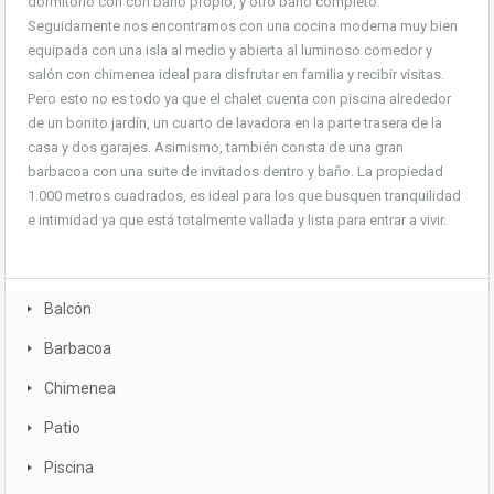
dormitorio con con baño propio, y otro baño completo.
Seguidamente nos encontramos con una cocina moderna muy bien
equipada con una isla al medio y abierta al luminoso comedor y
salón con chimenea ideal para disfrutar en familia y recibir visitas.
Pero esto no es todo ya que el chalet cuenta con piscina alrededor
de un bonito jardín, un cuarto de lavadora en la parte trasera de la
casa y dos garajes. Asimismo, también consta de una gran
barbacoa con una suite de invitados dentro y baño. La propiedad
1.000 metros cuadrados, es ideal para los que busquen tranquilidad
e intimidad ya que está totalmente vallada y lista para entrar a vivir.
Balcón
Barbacoa
Chimenea
Patio
Piscina