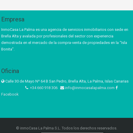
Empresa
InmoCasa La Palma es una agencia de servicios inmobiliarios con sede en
Breña Alta y avalada por profesionales del sector con experiencia
demostrada en el mercado de la compra-venta de propiedades en la “Isla
Bonita”.
Oficina
Calle 30 de Mayo Nº 64 B San Pedro, Breña Alta, La Palma, Islas Canarias
+34 660 918 306
info@inmocasalapalma.com
Facebook
© inmoCasa La Palma S.L. Todos los derechos reservados.