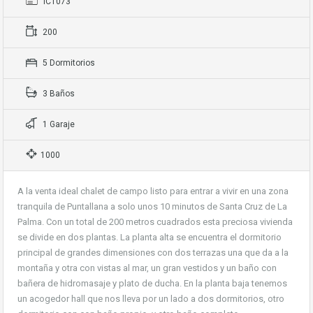
IC1073
200
5 Dormitorios
3 Baños
1 Garaje
1000
A la venta ideal chalet de campo listo para entrar a vivir en una zona
tranquila de Puntallana a solo unos 10 minutos de Santa Cruz de La
Palma. Con un total de 200 metros cuadrados esta preciosa vivienda
se divide en dos plantas. La planta alta se encuentra el dormitorio
principal de grandes dimensiones con dos terrazas una que da a la
montaña y otra con vistas al mar, un gran vestidos y un baño con
bañera de hidromasaje y plato de ducha. En la planta baja tenemos
un acogedor hall que nos lleva por un lado a dos dormitorios, otro