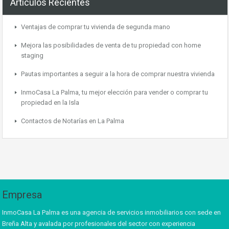
Artículos Recientes
Ventajas de comprar tu vivienda de segunda mano
Mejora las posibilidades de venta de tu propiedad con home
staging
Pautas importantes a seguir a la hora de comprar nuestra vivienda
InmoCasa La Palma, tu mejor elección para vender o comprar tu
propiedad en la Isla
Contactos de Notarías en La Palma
Empresa
InmoCasa La Palma es una agencia de servicios inmobiliarios con sede en
Breña Alta y avalada por profesionales del sector con experiencia