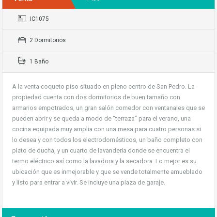
IC1075
2 Dormitorios
1 Baño
A la venta coqueto piso situado en pleno centro de San Pedro. La
propiedad cuenta con dos dormitorios de buen tamaño con
armarios empotrados, un gran salón comedor con ventanales que se
pueden abrir y se queda a modo de “terraza” para el verano, una
cocina equipada muy amplia con una mesa para cuatro personas si
lo desea y con todos los electrodomésticos, un baño completo con
plato de ducha, y un cuarto de lavandería donde se encuentra el
termo eléctrico así como la lavadora y la secadora. Lo mejor es su
ubicación que es inmejorable y que se vende totalmente amueblado
y listo para entrar a vivir. Se incluye una plaza de garaje.