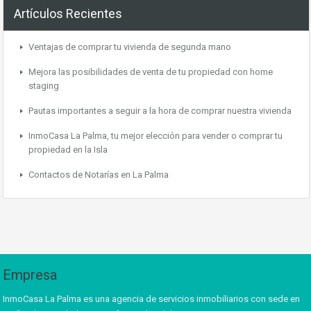
Artículos Recientes
Ventajas de comprar tu vivienda de segunda mano
Mejora las posibilidades de venta de tu propiedad con home
staging
Pautas importantes a seguir a la hora de comprar nuestra vivienda
InmoCasa La Palma, tu mejor elección para vender o comprar tu
propiedad en la Isla
Contactos de Notarías en La Palma
Empresa
InmoCasa La Palma es una agencia de servicios inmobiliarios con sede en