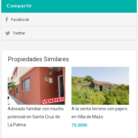
Compartir
Facebook
Twitter
Propiedades Similares
Adosado familiar con mucho
A la venta terreno con pajero
potencial en Santa Cruz de
en Villa de Mazo
La Palma
75.000€