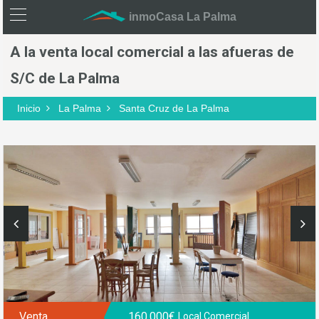
inmoCasa La Palma
A la venta local comercial a las afueras de
S/C de La Palma
Inicio
La Palma
Santa Cruz de La Palma
Venta
160.000€
Local Comercial