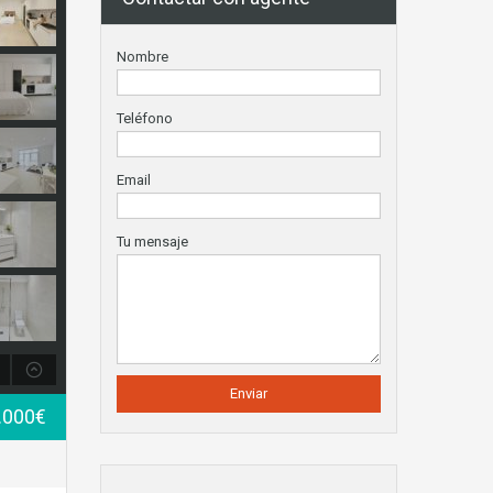
Nombre
Teléfono
Email
Tu mensaje
.000€