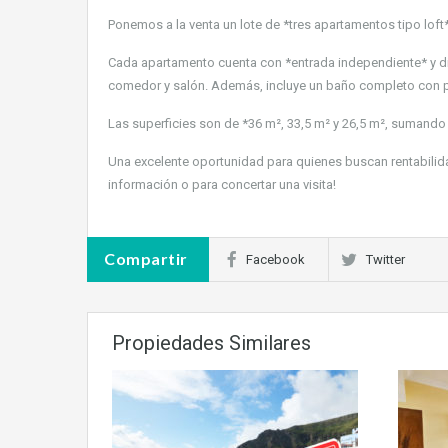
Ponemos a la venta un lote de *tres apartamentos tipo loft*
Cada apartamento cuenta con *entrada independiente* y di
comedor y salón. Además, incluye un baño completo con pla
Las superficies son de *36 m², 33,5 m² y 26,5 m², sumando u
Una excelente oportunidad para quienes buscan rentabilid
información o para concertar una visita!
Compartir
Facebook
Twitter
Propiedades Similares