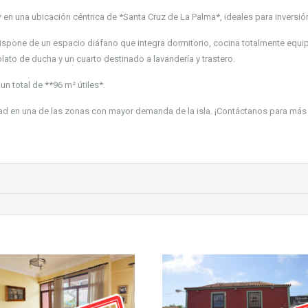
 en una ubicación céntrica de *Santa Cruz de La Palma*, ideales para inversió
spone de un espacio diáfano que integra dormitorio, cocina totalmente equi
to de ducha y un cuarto destinado a lavandería y trastero.
n total de **96 m² útiles*.
ad en una de las zonas con mayor demanda de la isla. ¡Contáctanos para más