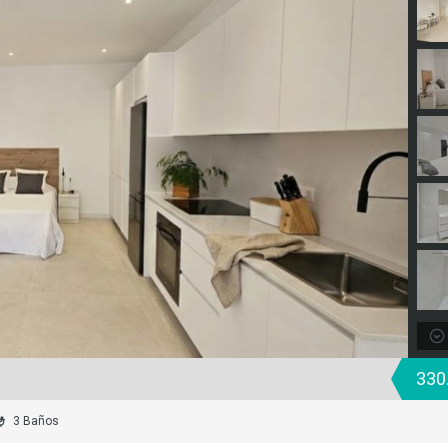
330
3 Baños