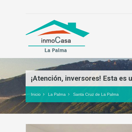
¡Atención, inversores! Esta es
Inicio
La Palma
Santa Cruz de La Palma