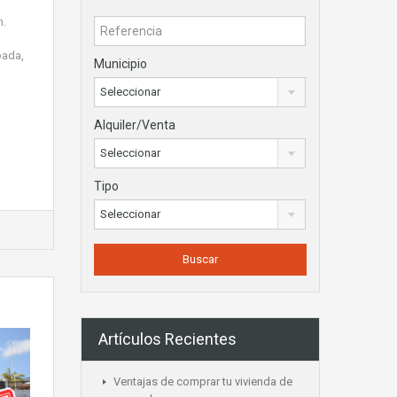
n.
pada,
Municipio
Seleccionar
Alquiler/Venta
Seleccionar
Tipo
Seleccionar
Artículos Recientes
Ventajas de comprar tu vivienda de