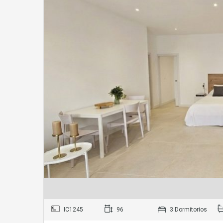
IC1245
96
3 Dormitorios