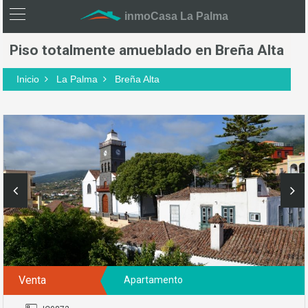
inmoCasa La Palma
Piso totalmente amueblado en Breña Alta
Inicio
La Palma
Breña Alta
Venta
Apartamento