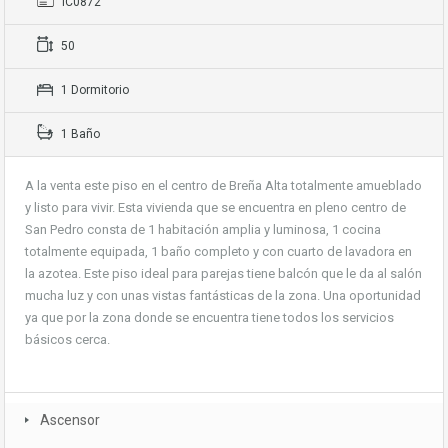
IC0872
50
1 Dormitorio
1 Baño
A la venta este piso en el centro de Breña Alta totalmente amueblado
y listo para vivir. Esta vivienda que se encuentra en pleno centro de
San Pedro consta de 1 habitación amplia y luminosa, 1 cocina
totalmente equipada, 1 baño completo y con cuarto de lavadora en
la azotea. Este piso ideal para parejas tiene balcón que le da al salón
mucha luz y con unas vistas fantásticas de la zona. Una oportunidad
ya que por la zona donde se encuentra tiene todos los servicios
básicos cerca.
Ascensor