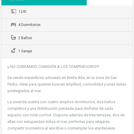
1241
4 Dormitorios
2 Baños
1 Garaje
¡¡ NO COBRAMOS COMISIÓN A LOS COMPRADORES!!!
Se vende maravilloso adosado en
Breña Alta
, en la zona de San
Pedro, ideal para quienes buscan amplitud, comodidad y unas vistas
privilegiadas al mar.
La vivienda cuenta con cuatro amplios dormitorios, dos baños
completos y una distribución pensada para disfrutar de cada
espacio con total confort. Dispone además de tres terrazas, dos de
ellas con estupendas vistas al mar, perfectas para relajarse,
compartir momentos al aire libre o contemplar los atardeceres.