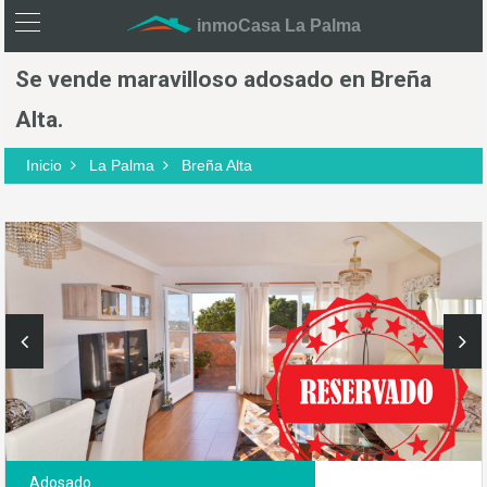
inmoCasa La Palma
Se vende maravilloso adosado en Breña
Alta.
Inicio
La Palma
Breña Alta
Adosado