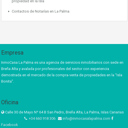
propiedad en la Isla
Contactos de Notarías en La Palma
Empresa
InmoCasa La Palma es una agencia de servicios inmobiliarios con sede en
Breña Alta y avalada por profesionales del sector con experiencia
demostrada en el mercado de la compra-venta de propiedades en la “Isla
Bonita”.
Oficina
Calle 30 de Mayo Nº 64 B San Pedro, Breña Alta, La Palma, Islas Canarias
+34 660 918 306
info@inmocasalapalma.com
Facebook